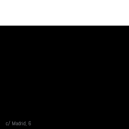
c/ Madrid, 6