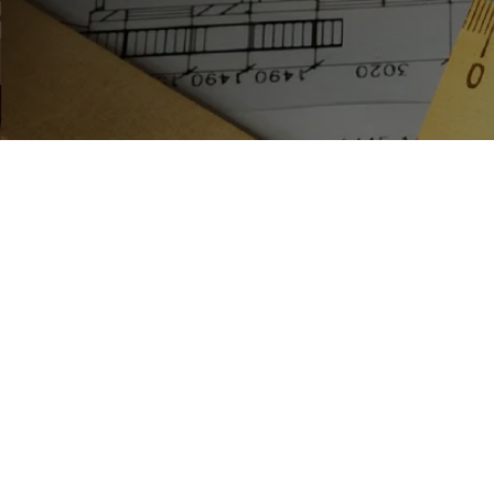
Estás aquí:
Inicio