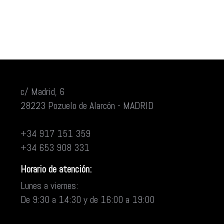
c/ Madrid, 6
28223 Pozuelo de Alarcón - MADRID
+34 917 151 359
+34 653 908 331
Horario de atención:
Lunes a viernes:
De 9:30 a 14:30 y de 16:00 a 19:00