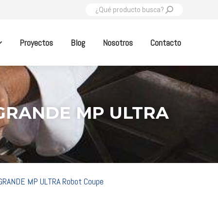
Buscar:
Proyectos
Blog
Nosotros
Contacto
MA GRANDE MP ULTRA
MA GRANDE MP ULTRA Robot Coupe