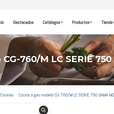
cio
Destacados
Catálogos
Productos
Tienda
lo CG-760/M LC SERIE 7
Cocinas
Cocina a gas modelo CG-760/M LC SERIE 750 GAMA 