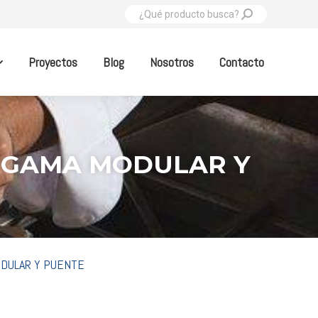
Buscar:
Proyectos
Blog
Nosotros
Contacto
50 GAMA MODULAR Y
MODULAR Y PUENTE