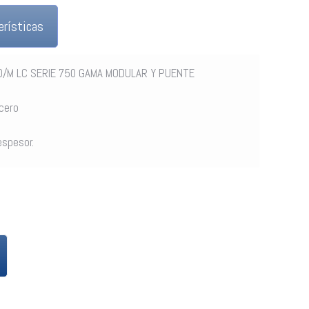
erísticas
60/M LC SERIE 750 GAMA MODULAR Y PUENTE
cero
spesor.