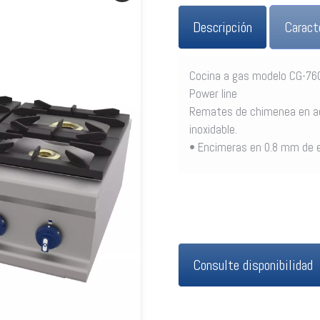
Descripción
Caract
Cocina a gas modelo CG-7
Power line
Remates de chimenea en a
inoxidable.
• Encimeras en 0.8 mm de e
Consulte disponibilidad