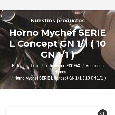
Horno Mychef SERIE
L Concept GN 1/1 ( 10
GN 1/1 )
Estás aquí:
Inicio
La tienda de ECOFAX
Maquinaria
Hornos
Horno Mychef SERIE L Concept GN 1/1 ( 10 GN 1/1 )