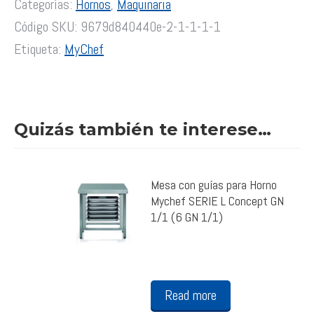
Categorías:
Hornos
,
Maquinaria
Código SKU:
9679d840440e-2-1-1-1-1
Etiqueta:
MyChef
Quizás también te interese…
Mesa con guías para Horno
Mychef SERIE L Concept GN
1/1 (6 GN 1/1)
Read more