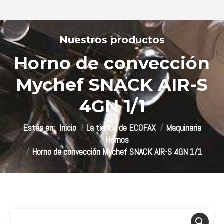
Horno de convección
Mychef SNACK AIR-S
4GN 1/1
Estás aquí:
Inicio
La tienda de ECOFAX
Maquinaria
Hornos
Horno de convección Mychef SNACK AIR-S 4GN 1/1