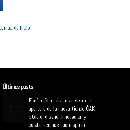
uinas de hielo
Últimos posts
Ecofax Suministros celebra la
apertura de la nueva tienda ÔAK
Studio: diseño, innovación y
colaboraciones que inspiran