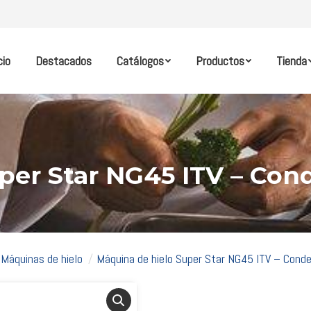
cio
Destacados
Catálogos
Productos
Tienda
per Star NG45 ITV – Co
Máquinas de hielo
Máquina de hielo Super Star NG45 ITV – Cond