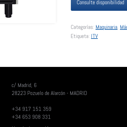
Consulte disponibilidad
Categorías:
Maquinaria
,
Máq
Etiqueta:
ITV
c/ Madrid, 6
28223 Pozuelo de Alarcón - MADRID
+34 917 151 359
+34 653 908 331