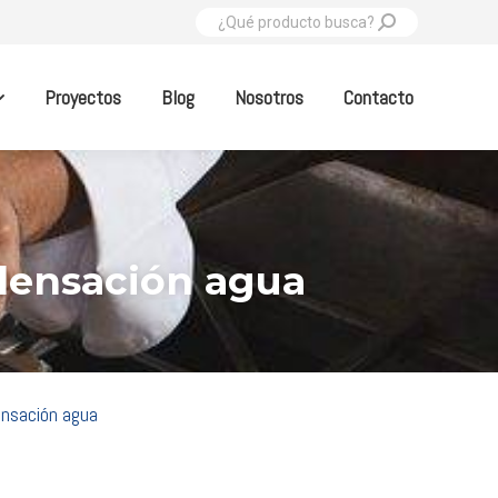
Buscar:
Proyectos
Blog
Nosotros
Contacto
ndensación agua
ensación agua