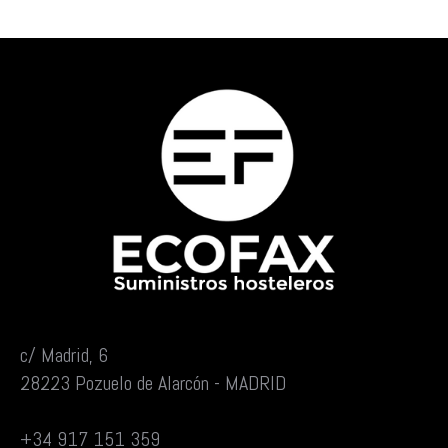
c/ Madrid, 6
28223 Pozuelo de Alarcón - MADRID
+34 917 151 359