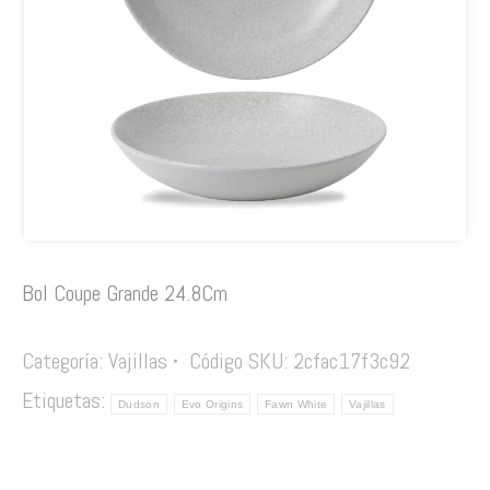
Bol Coupe Grande 24.8Cm
Categoría:
Vajillas
Código SKU:
2cfac17f3c92
Etiquetas:
Dudson
Evo Origins
Fawn White
Vajillas