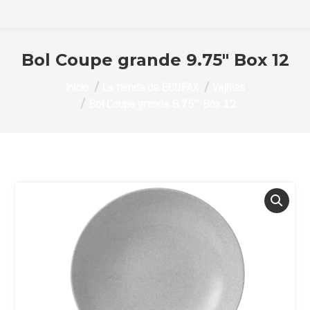
Bol Coupe grande 9.75″ Box 12
Estás aquí:
Inicio
La tienda de ECOFAX
Vajillas
Bol Coupe grande 9.75″ Box 12