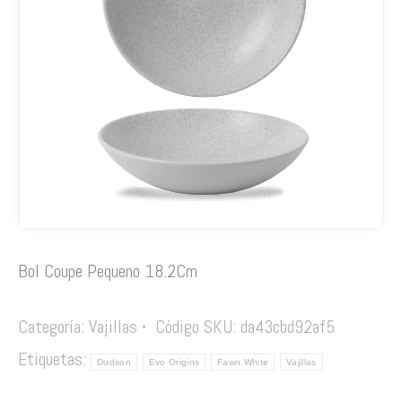
Bol Coupe Pequeno 18.2Cm
Categoría:
Vajillas
Código SKU:
da43cbd92af5
Etiquetas:
Dudson
Evo Origins
Fawn White
Vajillas