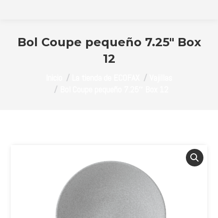
Bol Coupe pequeño 7.25″ Box
12
Estás aquí:
Inicio
La tienda de ECOFAX
Vajillas
Bol Coupe pequeño 7.25″ Box 12