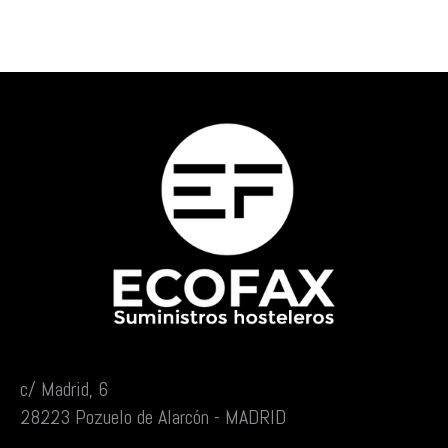
c/ Madrid, 6
28223 Pozuelo de Alarcón - MADRID