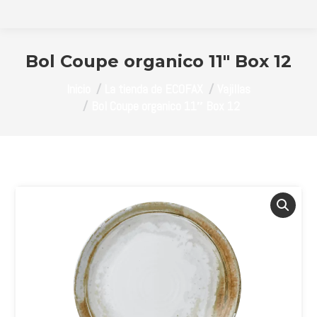
Bol Coupe organico 11″ Box 12
Estás aquí:
Inicio
La tienda de ECOFAX
Vajillas
Bol Coupe organico 11″ Box 12