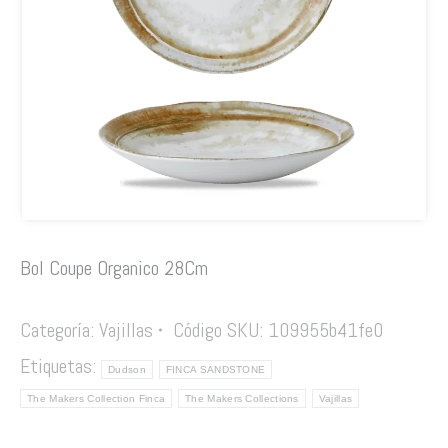
Bol Coupe Organico 28Cm
Categoría:
Vajillas
Código SKU:
109955b41fe0
Etiquetas:
Dudson
FINCA SANDSTONE
The Makers Collection Finca
The Makers Collections
Vajillas