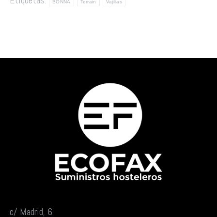
Etiquetas:
BONNA
Terrain
Vajillas
c/ Madrid, 6