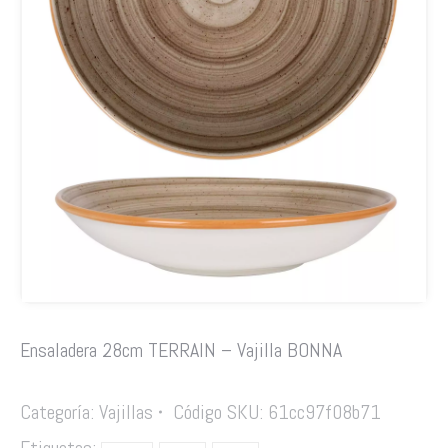
Ensaladera 28cm TERRAIN – Vajilla BONNA
Categoría:
Vajillas
Código SKU:
61cc97f08b71