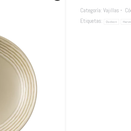
Categoría:
Vajillas
Có
Etiquetas:
Dudson
Harve