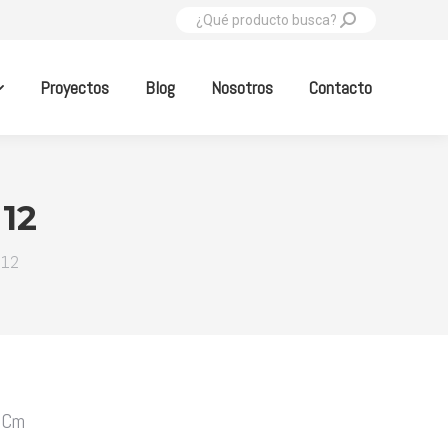
Buscar:
Proyectos
Blog
Nosotros
Contacto
12
 12
.5Cm