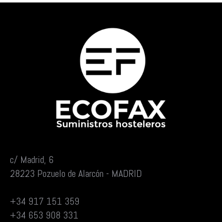
c/ Madrid, 6
28223 Pozuelo de Alarcón - MADRID
+34 917 151 359
+34 653 908 331