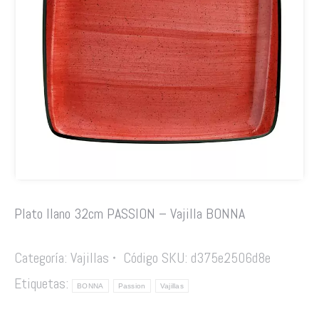
Plato llano 32cm PASSION – Vajilla BONNA
Categoría:
Vajillas
Código SKU:
d375e2506d8e
Etiquetas:
BONNA
Passion
Vajillas