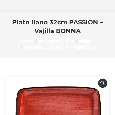
Plato llano 32cm PASSION –
Vajilla BONNA
Estás aquí:
Inicio
La tienda de ECOFAX
Vajillas
Plato llano 32cm PASSION – Vajilla BONNA