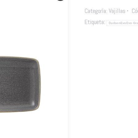
Categoría:
Vajillas
Có
Etiqueta:
DudsonEvoEvo Gra