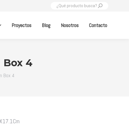
Buscar:
Proyectos
Blog
Nosotros
Contacto
 Box 4
m Box 4
36X17.1Cm