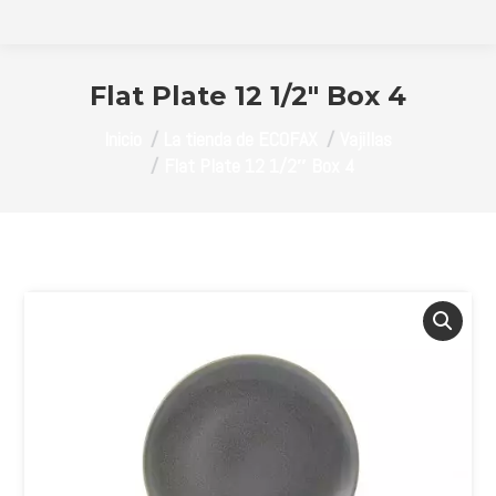
Flat Plate 12 1/2″ Box 4
Estás aquí:
Inicio
La tienda de ECOFAX
Vajillas
Flat Plate 12 1/2″ Box 4