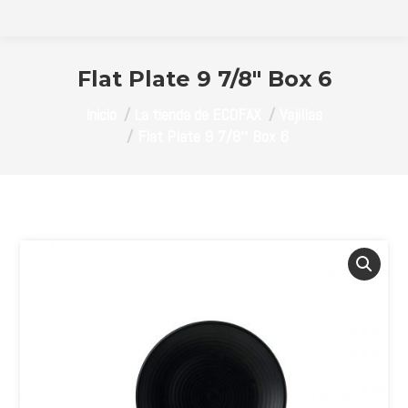
Flat Plate 9 7/8″ Box 6
Estás aquí:
Inicio
La tienda de ECOFAX
Vajillas
Flat Plate 9 7/8″ Box 6