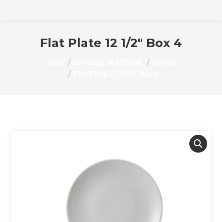
Flat Plate 12 1/2″ Box 4
Estás aquí:
Inicio
La tienda de ECOFAX
Vajillas
Flat Plate 12 1/2″ Box 4