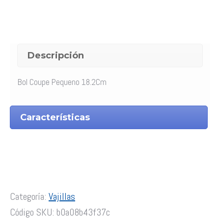
Descripción
Bol Coupe Pequeno 18.2Cm
Características
Categoría:
Vajillas
Código SKU:
b0a08b43f37c