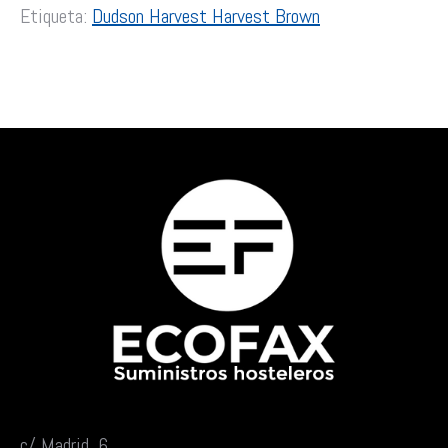
Etiqueta:
Dudson Harvest Harvest Brown
c/ Madrid, 6