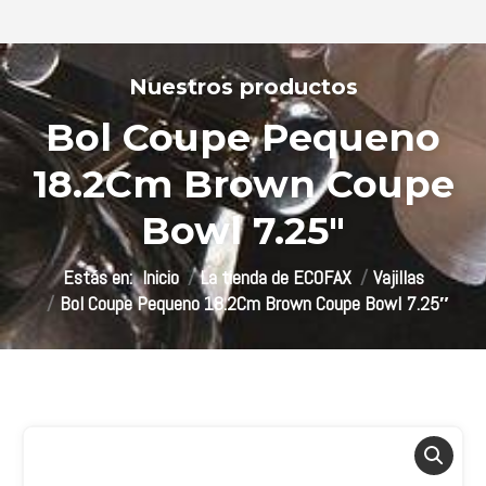
Bol Coupe Pequeno
18.2Cm Brown Coupe
Bowl 7.25″
Estás aquí:
Inicio
La tienda de ECOFAX
Vajillas
Bol Coupe Pequeno 18.2Cm Brown Coupe Bowl 7.25″