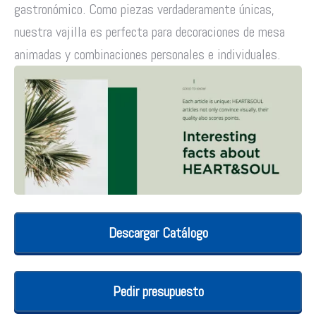
gastronómico. Como piezas verdaderamente únicas,
nuestra vajilla es perfecta para decoraciones de mesa
animadas y combinaciones personales e individuales.
Descargar Catálogo
Pedir presupuesto