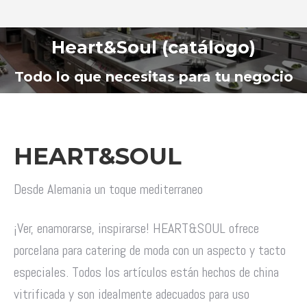
Heart&Soul (catálogo)
Estás aquí:
Todo lo que necesitas para tu negocio
HEART&SOUL
Desde Alemania un toque mediterraneo
¡Ver, enamorarse, inspirarse! HEART&SOUL ofrece
porcelana para catering de moda con un aspecto y tacto
especiales. Todos los artículos están hechos de china
vitrificada y son idealmente adecuados para uso