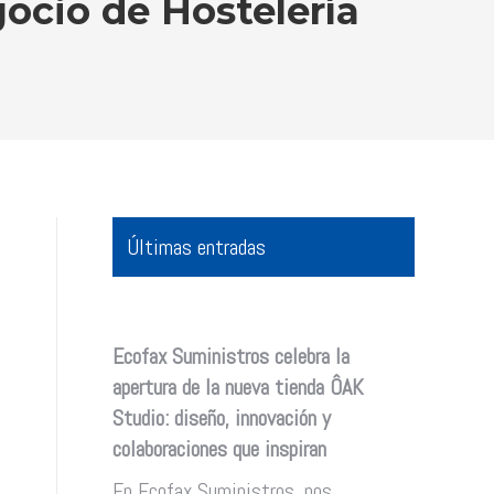
gocio de Hostelería
Últimas entradas
Ecofax Suministros celebra la
apertura de la nueva tienda ÔAK
Studio: diseño, innovación y
colaboraciones que inspiran
En Ecofax Suministros, nos