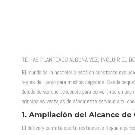
TE HAS PLANTEADO ALGUNA VEZ, INCLUIR EL D
El mundo de la hostelería está en constante evolució
reglas del juego para muchos negocios. Desde pequeñ
dejado de ser una tendencia para convertirse en una 
principales ventajas de añadir este servicio a tu ope
1.
Ampliación del Alcance de 
El delivery permite que tu restaurante llegue a perso