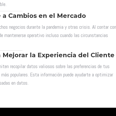
ble.
e a Cambios en el Mercado
chos negocios durante la pandemia y otras crisis. Al contar co
ede mantenerse operativo incluso cuando las circunstancias
 Mejorar la Experiencia del Cliente
iten recopilar datos valiosos sobre las preferencias de tus
s más populares. Esta información puede ayudarte a optimizar
sadas en datos.