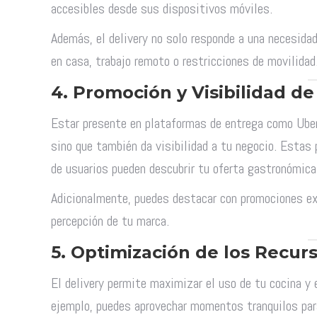
accesibles desde sus dispositivos móviles.
Además, el delivery no solo responde a una necesida
en casa, trabajo remoto o restricciones de movilidad
4.
Promoción y Visibilidad de
Estar presente en plataformas de entrega como Uber
sino que también da visibilidad a tu negocio. Esta
de usuarios pueden descubrir tu oferta gastronómica
Adicionalmente, puedes destacar con promociones exc
percepción de tu marca.
5.
Optimización de los Recur
El delivery permite maximizar el uso de tu cocina y e
ejemplo, puedes aprovechar momentos tranquilos para