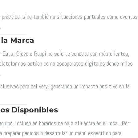
d práctica, sino también a situaciones puntuales como eventos
.
 la Marca
 Eats, Glovo o Rappi no solo te conecta con más clientes,
s plataformas actúan como escaparates digitales donde miles
.
lusivas para delivery, generando un impacto positivo en la
sos Disponibles
quipo, incluso en horarios de baja afluencia en el local. Por
 preparar pedidos o desarrollar un menú específico para