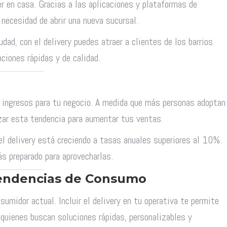
r en casa. Gracias a las aplicaciones y plataformas de
necesidad de abrir una nueva sucursal.
dad, con el delivery puedes atraer a clientes de los barrios
ciones rápidas y de calidad.
de ingresos para tu negocio. A medida que más personas adoptan
zar esta tendencia para aumentar tus ventas.
el delivery está creciendo a tasas anuales superiores al 10%.
s preparado para aprovecharlas.
Tendencias de Consumo
umidor actual. Incluir el delivery en tu operativa te permite
quienes buscan soluciones rápidas, personalizables y