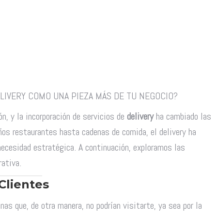
ELIVERY COMO UNA PIEZA MÁS DE TU NEGOCIO?
n, y la incorporación de servicios de
delivery
ha cambiado las
os restaurantes hasta cadenas de comida, el delivery ha
necesidad estratégica. A continuación, exploramos las
rativa.
Clientes
nas que, de otra manera, no podrían visitarte, ya sea por la