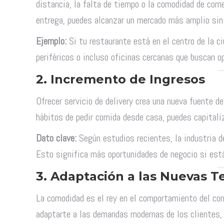
distancia, la falta de tiempo o la comodidad de come
entrega, puedes alcanzar un mercado más amplio sin 
Ejemplo:
Si tu restaurante está en el centro de la ciu
periféricos o incluso oficinas cercanas que buscan op
2.
Incremento de Ingresos
Ofrecer servicio de delivery crea una nueva fuente 
hábitos de pedir comida desde casa, puedes capitali
Dato clave:
Según estudios recientes, la industria d
Esto significa más oportunidades de negocio si está
3.
Adaptación a las Nuevas 
La comodidad es el rey en el comportamiento del cons
adaptarte a las demandas modernas de los clientes, 