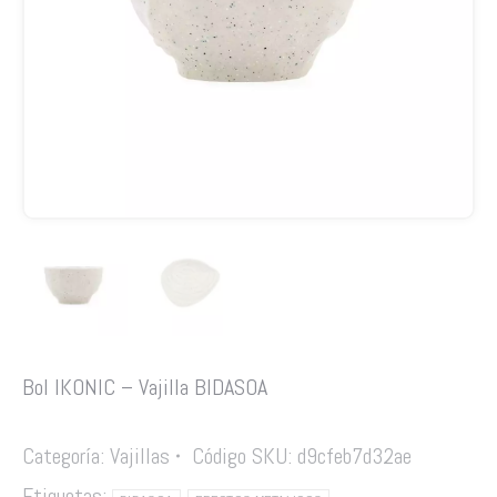
Bol IKONIC – Vajilla BIDASOA
Categoría:
Vajillas
Código SKU:
d9cfeb7d32ae
Etiquetas: