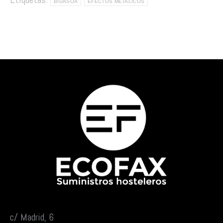
BIDASOA
EFECTOS METALICOS
c/ Madrid, 6