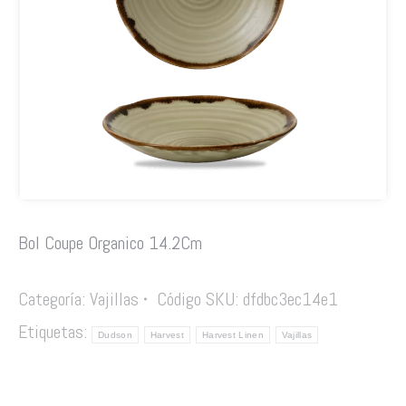
Bol Coupe Organico 14.2Cm
Categoría:
Vajillas
Código SKU:
dfdbc3ec14e1
Etiquetas:
Dudson
Harvest
Harvest Linen
Vajillas