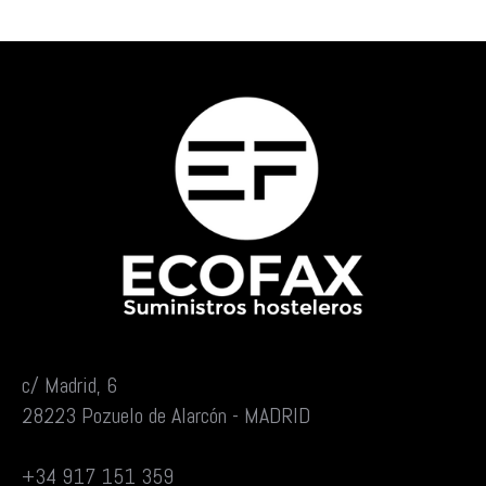
c/ Madrid, 6
28223 Pozuelo de Alarcón - MADRID
+34 917 151 359