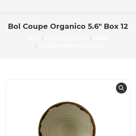
Bol Coupe Organico 5.6″ Box 12
Estás aquí:
Inicio
La tienda de ECOFAX
Vajillas
Bol Coupe Organico 5.6″ Box 12