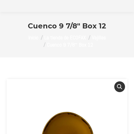
Cuenco 9 7/8″ Box 12
Estás aquí:
Inicio
La tienda de ECOFAX
Vajillas
Cuenco 9 7/8″ Box 12