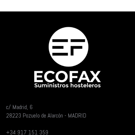
c/ Madrid, 6
28223 Pozuelo de Alarcón - MADRID
+34 917 151 359