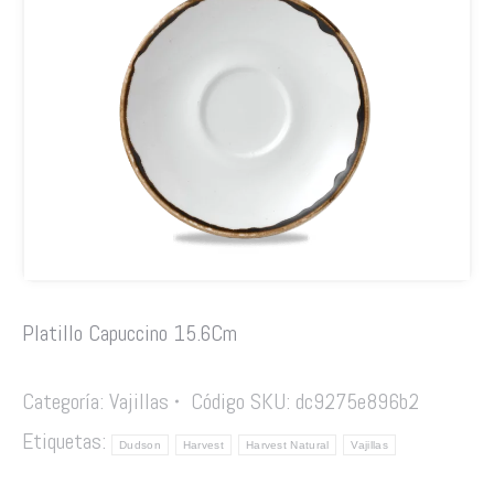
Platillo Capuccino 15.6Cm
Categoría:
Vajillas
Código SKU:
dc9275e896b2
Etiquetas:
Dudson
Harvest
Harvest Natural
Vajillas