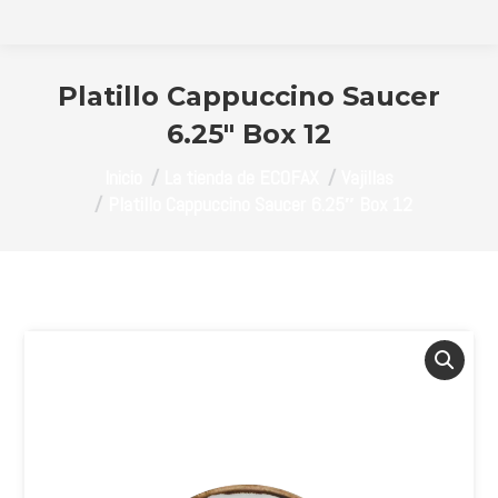
Platillo Cappuccino Saucer
6.25″ Box 12
Estás aquí:
Inicio
La tienda de ECOFAX
Vajillas
Platillo Cappuccino Saucer 6.25″ Box 12