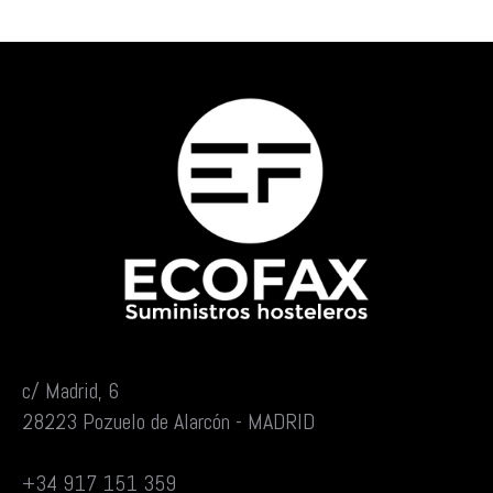
c/ Madrid, 6
28223 Pozuelo de Alarcón - MADRID
+34 917 151 359