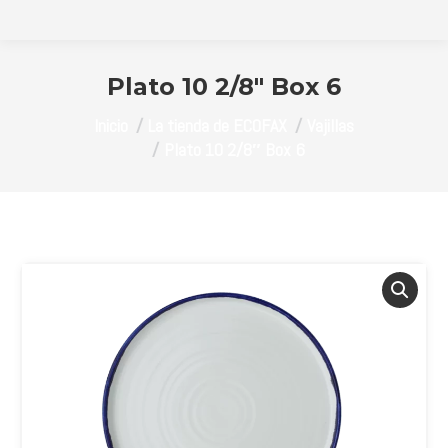
Plato 10 2/8″ Box 6
Estás aquí:
Inicio
La tienda de ECOFAX
Vajillas
Plato 10 2/8″ Box 6