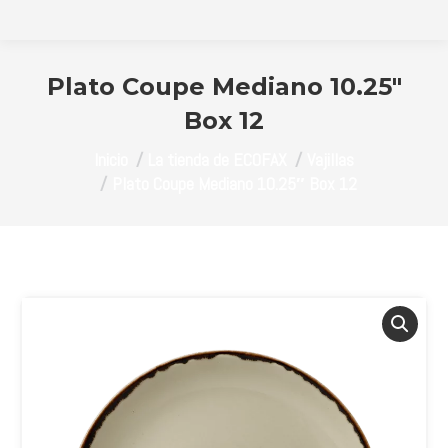
Plato Coupe Mediano 10.25″
Box 12
Estás aquí:
Inicio
La tienda de ECOFAX
Vajillas
Plato Coupe Mediano 10.25″ Box 12