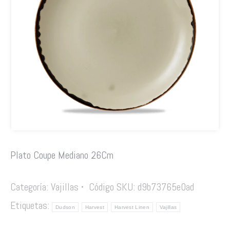
Plato Coupe Mediano 26Cm
Categoría:
Vajillas
Código SKU:
d9b73765e0ad
Etiquetas:
Dudson
Harvest
Harvest Linen
Vajillas