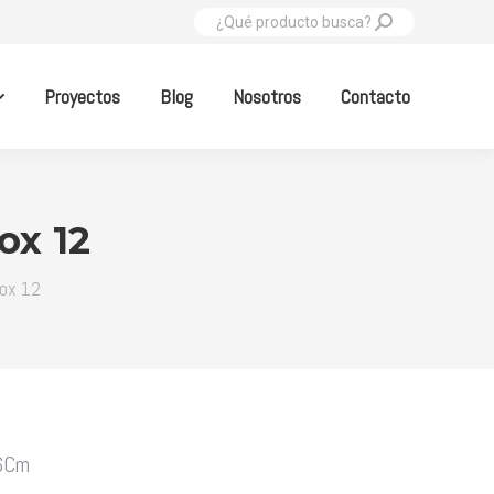
Buscar:
Proyectos
Blog
Nosotros
Contacto
ox 12
Box 12
26Cm