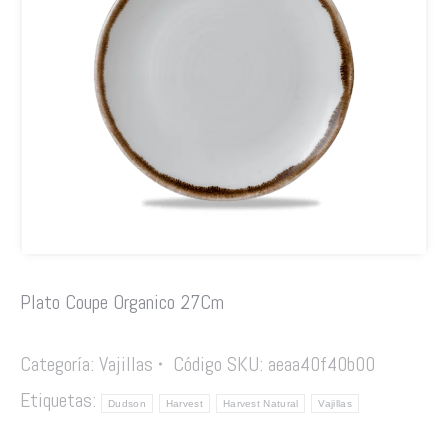
Plato Coupe Organico 27Cm
Categoría:
Vajillas
Código SKU:
aeaa40f40b00
Etiquetas:
Dudson
Harvest
Harvest Natural
Vajillas