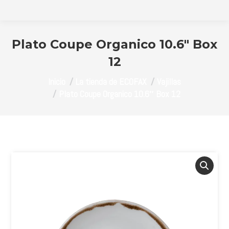
Plato Coupe Organico 10.6″ Box
12
Estás aquí:
Inicio
La tienda de ECOFAX
Vajillas
Plato Coupe Organico 10.6″ Box 12