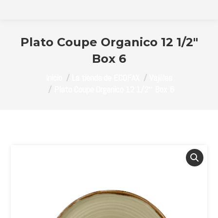
Plato Coupe Organico 12 1/2″
Box 6
Estás aquí:
Inicio
La tienda de ECOFAX
Vajillas
Plato Coupe Organico 12 1/2″ Box 6