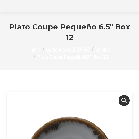
Plato Coupe Pequeño 6.5″ Box
12
Estás aquí:
Inicio
La tienda de ECOFAX
Vajillas
Plato Coupe Pequeño 6.5″ Box 12