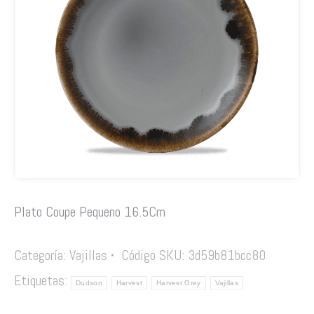
Plato Coupe Pequeno 16.5Cm
Categoría:
Vajillas
Código SKU:
3d59b81bcc80
Etiquetas:
Dudson
Harvest
Harvest Grey
Vajillas